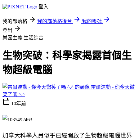
登入
我的部落格
我的部落格後台
我的帳號
登出
樂園主義
生活綜合
生物突破：科學家揭露首個生
物超級電腦
雷爾運動 - 你今天微
笑了嗎 ^.^
10年前
加拿大科學人員似乎已經開啟了生物超級電腦世界