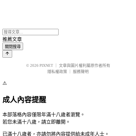
推薦文章
關閉搜尋
© 2026
PIXNET
｜
文章與圖片權利屬原作者所有
隱私權政策
｜
服務聲明
⚠️
成人內容提醒
本部落格內容僅限年滿十八歲者瀏覽。
若您未滿十八歲，請立即離開。
已滿十八歲者，亦請勿將內容提供給未成年人士。