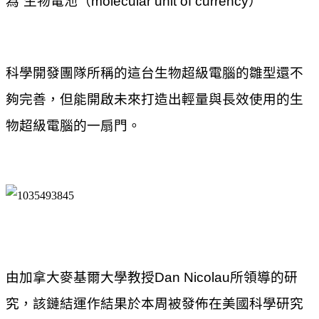
為“生物電池（molecular unit of currency）”
科學開發團隊所稱的這台生物超級電腦的雛型還不
夠完善，但能開啟未來打造出輕量與長效使用的生
物超級電腦的一扇門。
由加拿大麥基爾大學教授Dan Nicolau所領導的研
究，該鏈結運作結果於本周被發佈在美國科學研究