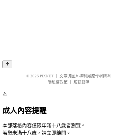
© 2026
PIXNET
｜
文章與圖片權利屬原作者所有
隱私權政策
｜
服務聲明
⚠️
成人內容提醒
本部落格內容僅限年滿十八歲者瀏覽。
若您未滿十八歲，請立即離開。