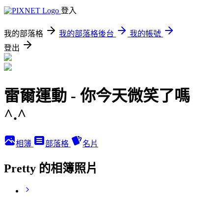
登入
我的部落格
我的部落格後台
我的帳號
登出
雷爾運動 - 你今天微笑了嗎
^.^
相簿
部落格
名片
Pretty 的相簿照片