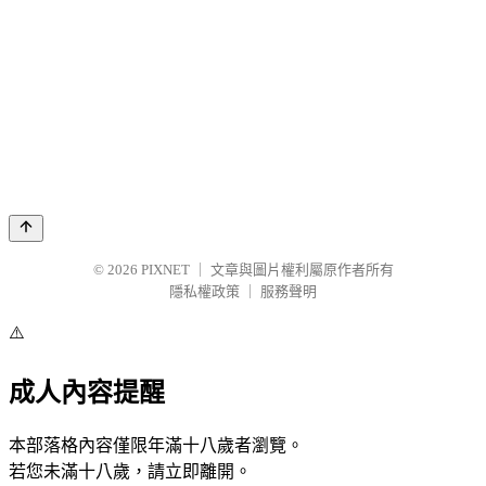
© 2026
PIXNET
｜
文章與圖片權利屬原作者所有
隱私權政策
｜
服務聲明
⚠️
成人內容提醒
本部落格內容僅限年滿十八歲者瀏覽。
若您未滿十八歲，請立即離開。