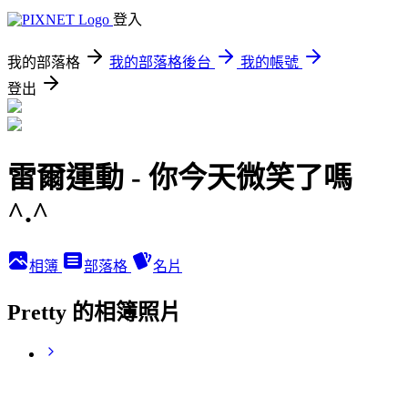
登入
我的部落格
我的部落格後台
我的帳號
登出
雷爾運動 - 你今天微笑了嗎
^.^
相簿
部落格
名片
Pretty 的相簿照片