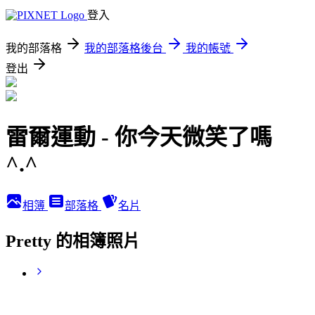
登入
我的部落格
我的部落格後台
我的帳號
登出
雷爾運動 - 你今天微笑了嗎
^.^
相簿
部落格
名片
Pretty 的相簿照片