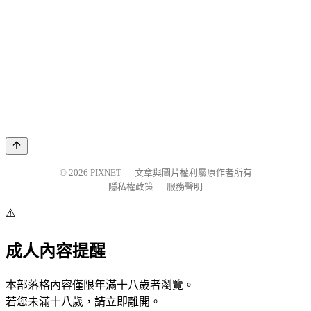
© 2026
PIXNET
｜
文章與圖片權利屬原作者所有
隱私權政策
｜
服務聲明
⚠️
成人內容提醒
本部落格內容僅限年滿十八歲者瀏覽。
若您未滿十八歲，請立即離開。